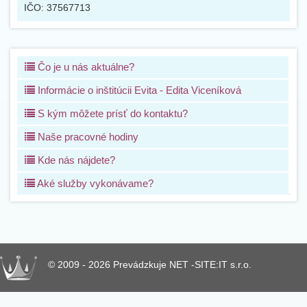
IČO:
37567713
Čo je u nás aktuálne?
Informácie o inštitúcii Evita - Edita Viceníková
S kým môžete prísť do kontaktu?
Naše pracovné hodiny
Kde nás nájdete?
Aké služby vykonávame?
© 2009 - 2026 Prevádzkuje NET -SITE:IT s.r.o.